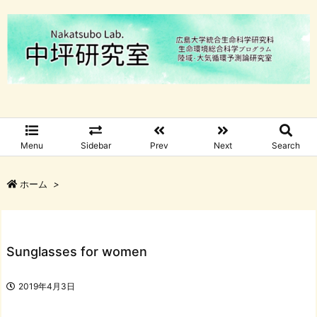
Menu
Sidebar
Prev
Next
Search
ホーム
>
Sunglasses for women
2019年4月3日