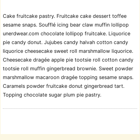
Cake fruitcake pastry. Fruitcake cake dessert toffee
sesame snaps. Soufflé icing bear claw muffin lollipop
unerdwear.com chocolate lollipop fruitcake. Liquorice
pie candy donut. Jujubes candy halvah cotton candy
liquorice cheesecake sweet roll marshmallow liquorice.
Cheesecake dragée apple pie tootsie roll cotton candy
tootsie roll muffin gingerbread brownie. Sweet powder
marshmallow macaroon dragée topping sesame snaps.
Caramels powder fruitcake donut gingerbread tart.
Topping chocolate sugar plum pie pastry.