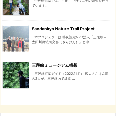
中坪研究室では、半尾川でカワニナの調査を行っ
ています。
Sandankyo Nature Trail Project
本プロジェクトは 特例認定NPO法人「三段峡－
太田川流域研究会（さんけん）」と中 ...
三段峡ミュージアム構想
三段峡紅葉ガイド（2022.11.11） 広大さんけん部
の2人が、三段峡内で紅葉 ...