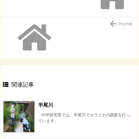
Home
関連記事
半尾川
中坪研究室では、半尾川でカワニナの調査を行っ
ています。