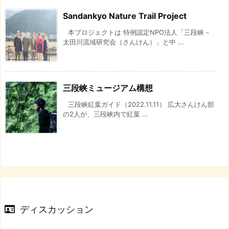
Sandankyo Nature Trail Project
本プロジェクトは 特例認定NPO法人「三段峡－
太田川流域研究会（さんけん）」と中 ...
三段峡ミュージアム構想
三段峡紅葉ガイド（2022.11.11） 広大さんけん部
の2人が、三段峡内で紅葉 ...
ディスカッション