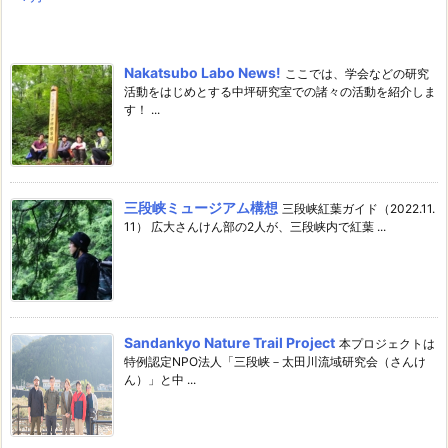
Nakatsubo Labo News!
ここでは、学会などの研究
活動をはじめとする中坪研究室での諸々の活動を紹介しま
す！ ...
三段峡ミュージアム構想
三段峡紅葉ガイド（2022.11.
11） 広大さんけん部の2人が、三段峡内で紅葉 ...
Sandankyo Nature Trail Project
本プロジェクトは
特例認定NPO法人「三段峡－太田川流域研究会（さんけ
ん）」と中 ...