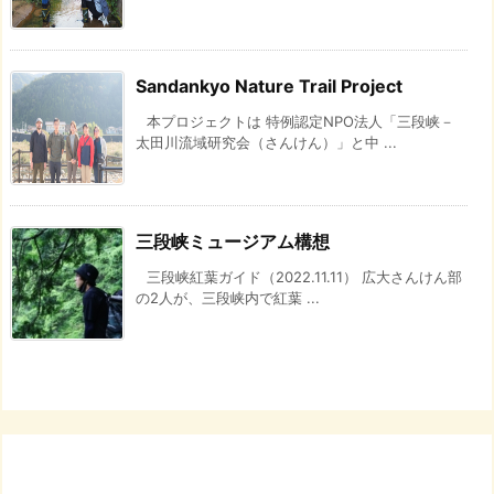
Sandankyo Nature Trail Project
本プロジェクトは 特例認定NPO法人「三段峡－
太田川流域研究会（さんけん）」と中 ...
三段峡ミュージアム構想
三段峡紅葉ガイド（2022.11.11） 広大さんけん部
の2人が、三段峡内で紅葉 ...