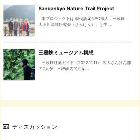
Sandankyo Nature Trail Project
本プロジェクトは 特例認定NPO法人「三段峡－
太田川流域研究会（さんけん）」と中 ...
三段峡ミュージアム構想
三段峡紅葉ガイド（2022.11.11） 広大さんけん部
の2人が、三段峡内で紅葉 ...
ディスカッション