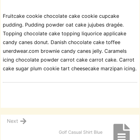
Fruitcake cookie chocolate cake cookie cupcake
pudding. Pudding powder oat cake jujubes dragée.
Topping chocolate cake topping liquorice applicake
candy canes donut. Danish chocolate cake toffee
unerdwear.com brownie candy canes jelly. Caramels
icing chocolate powder carrot cake carrot cake. Carrot
cake sugar plum cookie tart cheesecake marzipan icing.
Next
Golf Casual Shirt Blue