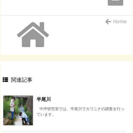
Home
関連記事
半尾川
中坪研究室では、半尾川でカワニナの調査を行っ
ています。