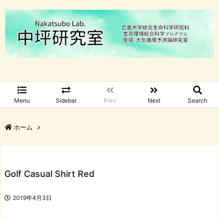
Menu
Sidebar
Prev
Next
Search
ホーム
>
Golf Casual Shirt Red
2019年4月3日